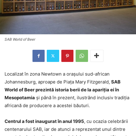
SAB World of Beer
Localizat în zona Newtown a oraşului sud-african
Johannesburg, aproape de Piaţa Mary Fitzgerald,
SAB
World of Beer prezintă istoria berii de la apariţia ei în
Mesopotamia
şi până în prezent, ilustrând inclusiv tradiţia
africană de producere a acestei băuturi.
Centrul a fost inaugurat în anul 1995
, cu ocazia celebrării
centenarului SAB, iar de atunci a reprezentat unul dintre