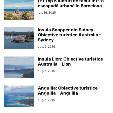
(P) Top 5 lucruri de făcut într-o
escapadă urbană în Barcelona
iun. 16, 2025
Insula Snapper din Sidney :
Obiective turistice Australia –
Sydney
aug. 5, 2016
Insula Lion: Obiective turistice
Australia – Lion
aug. 5, 2016
Anguilla: Obiective turistice
Anguilla – Anguilla
aug. 5, 2016