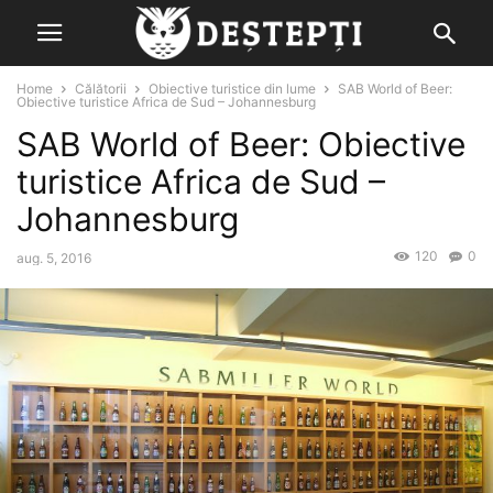
Home
Călătorii
Obiective turistice din lume
SAB World of Beer:
Obiective turistice Africa de Sud – Johannesburg
SAB World of Beer: Obiective
turistice Africa de Sud –
Johannesburg
120
0
aug. 5, 2016