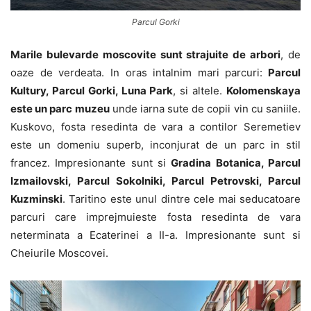
Parcul Gorki
Marile bulevarde moscovite sunt strajuite de arbori
, de
oaze de verdeata. In oras intalnim mari parcuri:
Parcul
Kultury, Parcul Gorki, Luna Park
, si altele.
Kolomenskaya
este un parc muzeu
unde iarna sute de copii vin cu saniile.
Kuskovo, fosta resedinta de vara a contilor Seremetiev
este un domeniu superb, inconjurat de un parc in stil
francez. Impresionante sunt si
Gradina Botanica, Parcul
Izmailovski, Parcul Sokolniki, Parcul Petrovski, Parcul
Kuzminski
. Taritino este unul dintre cele mai seducatoare
parcuri care imprejmuieste fosta resedinta de vara
neterminata a Ecaterinei a II-a. Impresionante sunt si
Cheiurile Moscovei.