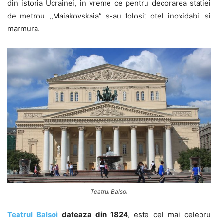
din istoria Ucrainei, in vreme ce pentru decorarea statiei
de metrou ,,Maiakovskaia” s-au folosit otel inoxidabil si
marmura.
Teatrul Balsoi
Teatrul Balsoi
dateaza din 1824
, este cel mai celebru