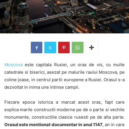
Moscova
este capitala Rusiei, un oras de vis, cu multe
catedrale si biserici, asezat pe malurile raului Moscova, pe
coline joase, in centrul partii europene a Rusiei. Orasul s-a
dezvoltat in inima une intinse campii.
Fiecare epoca istorica a marcat acest oras, fapt care
explica marile constructii moderne pe de o parte si vechile
monumente, constructiile clasice rusesti pe de alta parte.
Orasul este mentionat documentar in anul 1147
, an in care