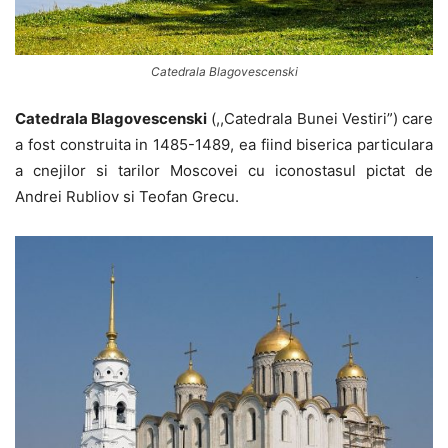
Catedrala Blagovescenski
Catedrala Blagovescenski
(,,Catedrala Bunei Vestiri”) care
a fost construita in 1485-1489, ea fiind biserica particulara
a cnejilor si tarilor Moscovei cu iconostasul pictat de
Andrei Rubliov si Teofan Grecu.