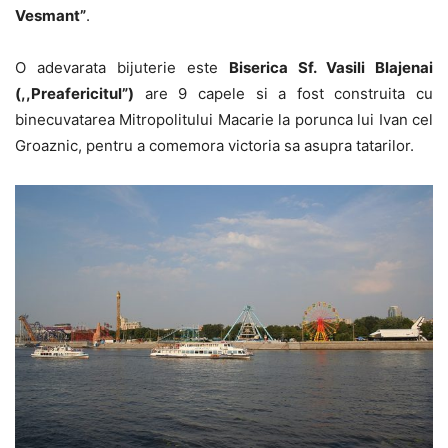
Vesmant”
.
O adevarata bijuterie este
Biserica Sf. Vasili Blajenai
(,,Preafericitul”)
are 9 capele si a fost construita cu
binecuvatarea Mitropolitului Macarie la porunca lui Ivan cel
Groaznic, pentru a comemora victoria sa asupra tatarilor.