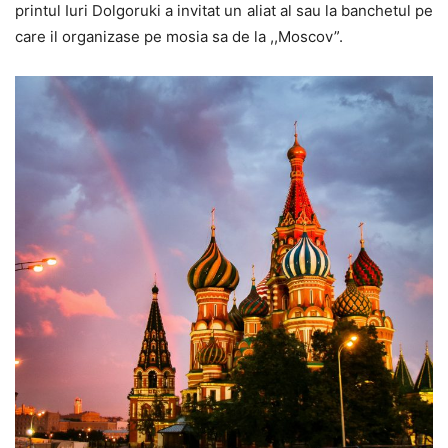
printul Iuri Dolgoruki a invitat un aliat al sau la banchetul pe
care il organizase pe mosia sa de la ,,Moscov”.