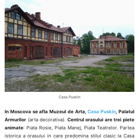
Casa Puskin
In Moscova se afla Muzeul de Arta,
Casa Puskin
, Palatul
Armurilor
(arta decorativa).
Centrul orasului are trei piete
animate
: Piata Rosie, Piata Manej, Piata Teatrelor. Partea
istorica a orasului in care predomina stilul clasic la Casa