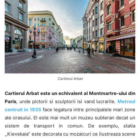
Cartierul Arbat
Cartierul Arbat este un echivalent al Montmartre-ului din
Paris
, unde pictorii si sculptorii isi vand lucrarile.
Metroul
contruit in 1935
face legatura intre principalele mari zone
ale orasului. El este mai mult un muzeu subteran decat un
sistem de transport in comun. De exemplu, statia
,,Kievskaia” este decorata cu mozaicuri ce ilustreaza scene