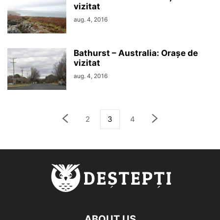
vizitat
aug. 4, 2016
Bathurst – Australia: Orașe de
vizitat
aug. 4, 2016
2
3
4
ABOUT US