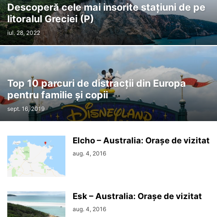
Descoperă cele mai insorite stațiuni de pe
litoralul Greciei (P)
iul. 28, 2022
Top 10 parcuri de distracții din Europa
pentru familie și copii
sept. 16, 2019
Elcho – Australia: Orașe de vizitat
aug. 4, 2016
Esk – Australia: Orașe de vizitat
aug. 4, 2016